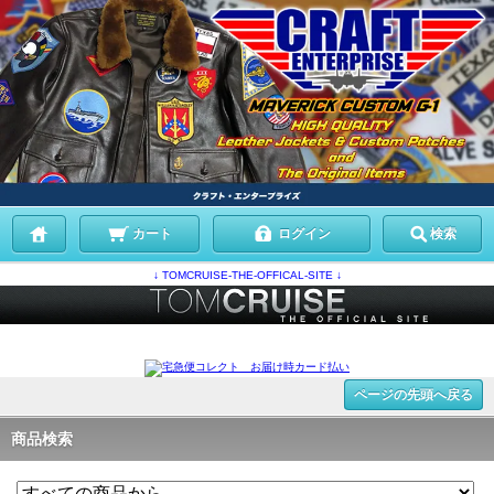
カート
ログイン
検索
↓ TOMCRUISE-THE-OFFICAL-SITE ↓
.
ページの先頭へ戻る
商品検索