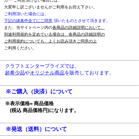
万一 ご同意頂けない場合には、
大変申し訳ございませんがご利用をお控え下さい。
ご利用頂いた場合には、
下記の諸条件全てにご同意
頂いたものとさせて頂きます。
また、当サイトページ内の
各商品の詳細説明において、
別途利用規約を定めている場合は、各商品の詳細説明の
ご利用規約についても、よくお読み頂きご同意の上
ご利用ください。
クラフトエンタープライズでは、
超希少品
や
オリジナル商品
を販売しております。
※ご購入（決済）について
※表示価格= 商品価格
(税込 商品価格円)になります。
※発送（送料）について