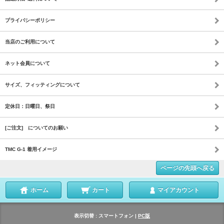
プライバシーポリシー
当店のご利用について
ネット会員について
サイズ、フィッティングについて
定休日：日曜日、祭日
[ご注文] についてのお願い
TMC G-1 着用イメージ
ページの先頭へ戻る
ホーム
カート
マイアカウント
表示切替 :
スマートフォン
|
PC版