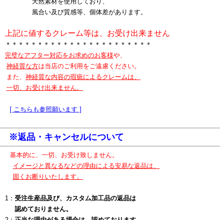
天然素材を使用しており、
風合い及び質感等、個体差があります。
上記に値するクレーム等は、お受け出来ません
＊＊＊＊＊＊＊＊＊＊＊＊＊＊＊＊＊＊＊＊＊＊＊
完璧なアフター対応をお求めのお客様
や、
神経質な方
は当店のご利用をご遠慮ください。
また、
神経質な内容の瑕疵によるクレームは、
一切、お受け出来ません。
[
こちらも参照願います
]
※返品・キャンセルについて
基本的に、一切、お受け致しません。
イメージと異なるなどの理由による安易な返品は、
固くお断りいたします。
1：
受注生産品及び、カスタム加工品の返品は
認めておりません。
2：
正当な理由がある場合は、認めております。