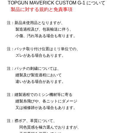
TOPGUN MAVERICK CUSTOM G-1 について
製品に対する規約と免責事項
注：新品未使用品となりますが、
製造過程及び、包装輸送に伴う、
小傷、汚れ等ある場合も有ります。
注：パッチ取り付け位置はミリ単位での、
ズレがある場合もあります。
注：パッチの刺繍については、
縫製及び製造過程において
違いがある場合があります。
注：縫製過程でのミシン機材等に寄る
縫製糸飛びや、各ニットにダメージ
又は補修跡がある場合もあります。
注：襟ボア、革質について、
同色質感を極力選んでおりますが、