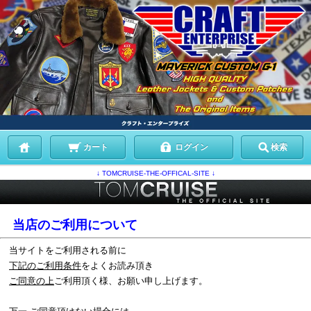
カート
ログイン
検索
↓ TOMCRUISE-THE-OFFICAL-SITE ↓
.
当店のご利用について
当サイトをご利用される前に
下記のご利用条件
をよくお読み頂き
ご同意の上
ご利用頂く様、お願い申し上げます。