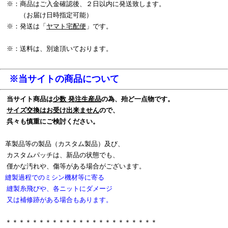
※：商品はご入金確認後、２日以内に発送致します。
（お届け日時指定可能）
※：発送は「
ヤマト宅配便
」です。
※：送料は、別途頂いております。
※当サイトの商品について
当サイト商品は
少数 発注生産品
の為、殆ど一点物です。
サイズ交換はお受け出来ません
ので、
呉々も慎重にご検討ください。
革製品等の製品（カスタム製品）及び、
カスタムパッチは、新品の状態でも、
僅かな汚れや、傷等がある場合がございます。
縫製過程でのミシン機材等に寄る
縫製糸飛びや、各ニットにダメージ
又は補修跡がある場合もあります。
＊＊＊＊＊＊＊＊＊＊＊＊＊＊＊＊＊＊＊＊＊＊＊